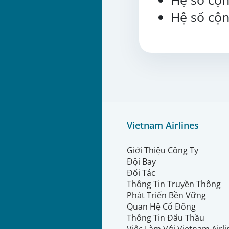
Hệ số cộn
Vietnam Airlines
Giới Thiệu Công Ty
Đội Bay
Đối Tác
Thông Tin Truyền Thông
Phát Triển Bền Vững
Quan Hệ Cổ Đông
Thông Tin Đấu Thầu
Việc Làm Với Vietnam Airl