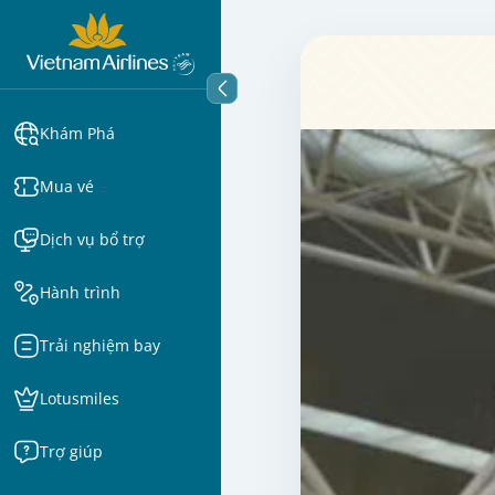
Khám Phá
Mua vé
Dịch vụ bổ trợ
Hành trình
Trải nghiệm bay
Lotusmiles
Trợ giúp