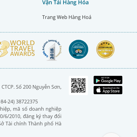
Vận Tải Hàng Hóa
Trang Web Hàng Hoá
 CTCP. Số 200 Nguyễn Sơn,
(+84-24) 38722375
hiệp, mã số doanh nghiệp
0/6/2010, đăng ký thay đổi
 Sở Tài chính Thành phố Hà