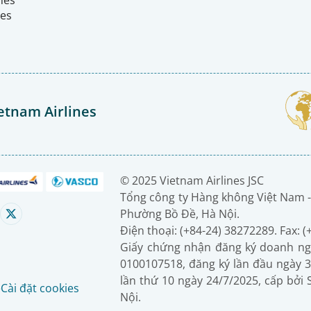
nes
etnam Airlines
© 2025 Vietnam Airlines JSC
Tổng công ty Hàng không Việt Nam -
Phường Bồ Đề, Hà Nội.
Điện thoại: (+84-24) 38272289. Fax: 
Giấy chứng nhận đăng ký doanh ng
0100107518, đăng ký lần đầu ngày 3
lần thứ 10 ngày 24/7/2025, cấp bởi
é
Cài đặt cookies
Nội.