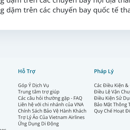
g dặm trên các chuyến bay quốc tế th
Hỗ Trợ
Pháp Lý
Góp Ý Dịch Vụ
Các Điều Kiện &
Trung tâm trợ giúp
Điều Lệ Vận Ch
Các câu hỏi thường gặp - FAQ
Điều Kiện Sử Dụ
Liên hệ với chi nhánh của VNA
Bảo Mật Thông 
Chính Sách Bảo Vệ Hành Khách
Quy Chế Hoạt Đ
Trợ Lý Ảo Của Vietnam Airlines
Ứng Dụng Di Động
ines