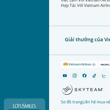
Hợp Tác Với Vietnam Airli
Giải thưởng của Vi
Sơ đồ trang
Liên hệ mua v