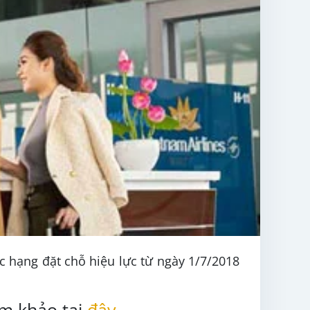
c hạng đặt chỗ hiệu lực
từ ngày 1/7/2018
am khảo tại
đây