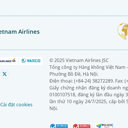
etnam Airlines
© 2025 Vietnam Airlines JSC
Tổng công ty Hàng không Việt Nam -
Phường Bồ Đề, Hà Nội.
Điện thoại: (+84-24) 38272289. Fax: 
Giấy chứng nhận đăng ký doanh ng
0100107518, đăng ký lần đầu ngày 3
lần thứ 10 ngày 24/7/2025, cấp bởi
é
Cài đặt cookies
Nội.