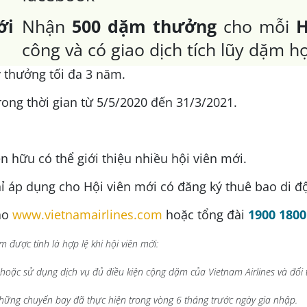
ới
Nhận
500 dặm thưởng
cho mỗi
H
công và có giao dịch tích lũy dặm hợ
y thưởng tối đa 3 năm.
rong thời gian từ 5/5/2020 đến 31/3/2021.
ện hữu có thể giới thiệu nhiều hội viên mới.
hỉ áp dụng cho Hội viên mới có đăng ký thuê bao di đ
ảo
www.vietnamairlines.com
hoặc tổng đài
1900 1800
ặm được tính là hợp lệ khi hội viên mới:
hoặc sử dụng dịch vụ đủ điều kiện cộng dặm của Vietnam Airlines và đối 
ững chuyến bay đã thực hiện trong vòng 6 tháng trước ngày gia nhập.