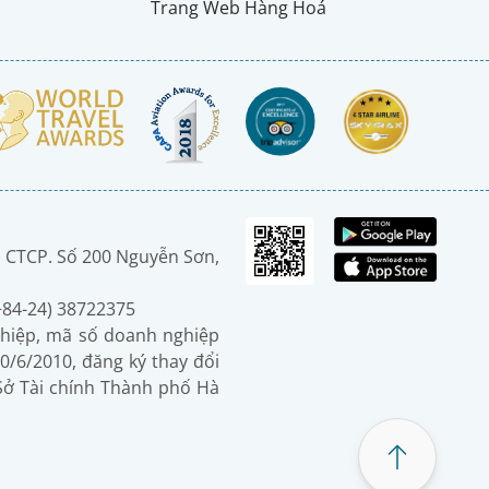
Trang Web Hàng Hoá
 CTCP. Số 200 Nguyễn Sơn,
(+84-24) 38722375
hiệp, mã số doanh nghiệp
0/6/2010, đăng ký thay đổi
 Sở Tài chính Thành phố Hà