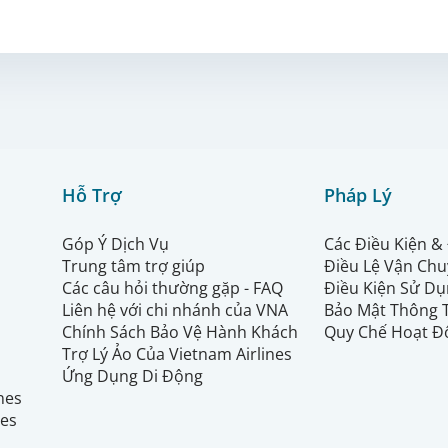
Hỗ Trợ
Pháp Lý
Góp Ý Dịch Vụ
Các Điều Kiện &
Trung tâm trợ giúp
Điều Lệ Vận Ch
Các câu hỏi thường gặp - FAQ
Điều Kiện Sử Dụ
Liên hệ với chi nhánh của VNA
Bảo Mật Thông 
Chính Sách Bảo Vệ Hành Khách
Quy Chế Hoạt Đ
Trợ Lý Ảo Của Vietnam Airlines
Ứng Dụng Di Động
ines
nes