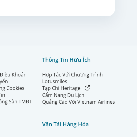
Thông Tin Hữu Ích
 Điều Khoản
Hợp Tác Với Chương Trình
uyển
Lotusmiles
ng Cookies
Tạp Chí Heritage
Tin
Cẩm Nang Du Lịch
ộng Sàn TMĐT
Quảng Cáo Với Vietnam Airlines
Vận Tải Hàng Hóa