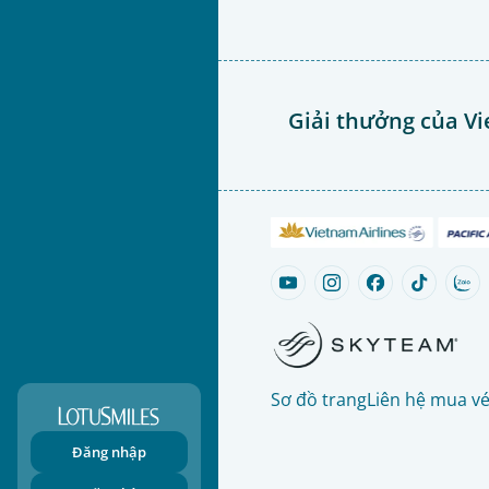
Giải thưởng của Vi
Sơ đồ trang
Liên hệ mua v
Đăng nhập