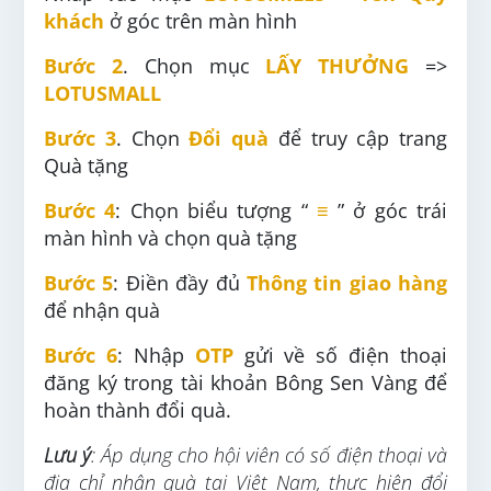
khách
ở góc trên màn hình
Bước 2
. Chọn mục
LẤY THƯỞNG
=>
LOTUSMALL
Bước 3
. Chọn
Đổi quà
để truy cập trang
Quà tặng
Bước 4
: Chọn biểu tượng “
≡
” ở góc trái
màn hình và chọn quà tặng
Bước 5
: Điền đầy đủ
Thông tin giao hàng
để nhận quà
Bước 6
: Nhập
OTP
gửi về số điện thoại
đăng ký trong tài khoản Bông Sen Vàng để
hoàn thành đổi quà.
Lưu ý
: Áp dụng cho hội viên có số điện thoại và
địa chỉ nhận quà tại Việt Nam, thực hiện đổi