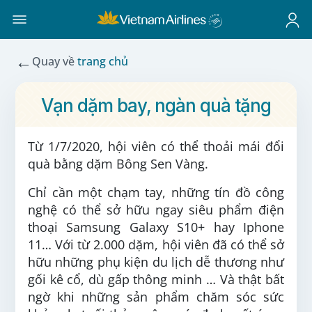
←
Quay về
trang chủ
Vạn dặm bay, ngàn quà tặng
Từ 1/7/2020, hội viên có thể thoải mái đổi
quà bằng dặm Bông Sen Vàng.
Chỉ cần một chạm tay, những tín đồ công
nghệ có thể sở hữu ngay siêu phẩm điện
thoại Samsung Galaxy S10+ hay Iphone
11… Với từ 2.000 dặm, hội viên đã có thể sở
hữu những phụ kiện du lịch dễ thương như
gối kê cổ, dù gấp thông minh … Và thật bất
ngờ khi những sản phẩm chăm sóc sức