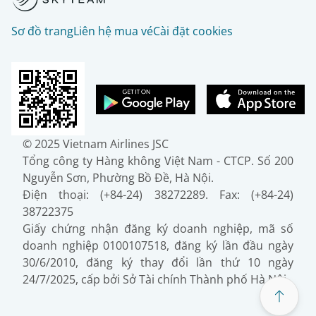
Sơ đồ trang
Liên hệ mua vé
Cài đặt cookies
© 2025 Vietnam Airlines JSC
Tổng công ty Hàng không Việt Nam - CTCP. Số 200
Nguyễn Sơn, Phường Bồ Đề, Hà Nội.
Điện thoại: (+84-24) 38272289. Fax: (+84-24)
38722375
Giấy chứng nhận đăng ký doanh nghiệp, mã số
doanh nghiệp 0100107518, đăng ký lần đầu ngày
30/6/2010, đăng ký thay đổi lần thứ 10 ngày
24/7/2025, cấp bởi Sở Tài chính Thành phố Hà Nội.