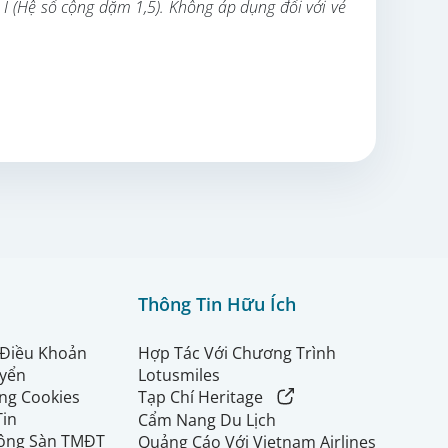
 I (Hệ số cộng dặm 1,5). Không áp dụng đối với vé
Thông Tin Hữu Ích
 Điều Khoản
Hợp Tác Với Chương Trình
uyển
Lotusmiles
ng Cookies
Tạp Chí Heritage
Tin
Cẩm Nang Du Lịch
ộng Sàn TMĐT
Quảng Cáo Với Vietnam Airlines