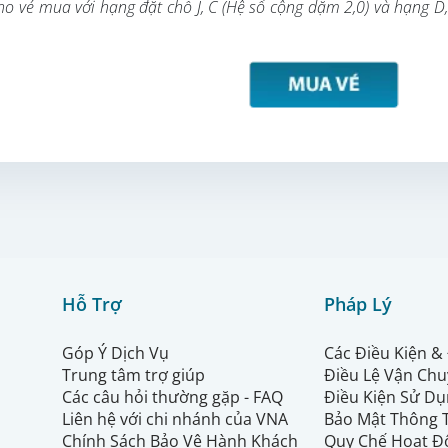
o vé mua với hạng đặt chỗ J, C (Hệ số cộng dặm 2,0) và hạng D,
Hỗ Trợ
Pháp Lý
Góp Ý Dịch Vụ
Các Điều Kiện &
Trung tâm trợ giúp
Điều Lệ Vận Ch
Các câu hỏi thường gặp - FAQ
Điều Kiện Sử Dụ
Liên hệ với chi nhánh của VNA
Bảo Mật Thông 
Chính Sách Bảo Vệ Hành Khách
Quy Chế Hoạt Đ