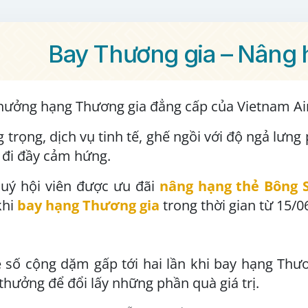
Bay Thương gia – Nâng 
hưởng hạng Thương gia đẳng cấp của Vietnam Air
 trọng, dịch vụ tinh tế, ghế ngồi với độ ngả lưn
n đi đầy cảm hứng.
uý hội viên được ưu đãi
nâng hạng thẻ Bông S
hi
bay hạng Thương gia
trong thời gian từ 15/0
ệ số cộng dặm gấp tới hai lần khi bay hạng Thư
 thưởng để đổi lấy những phần quà giá trị.