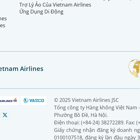
Trợ Lý Ảo Của Vietnam Airlines
Ứng Dụng Di Động
ines
nes
etnam Airlines
© 2025 Vietnam Airlines JSC
Tổng công ty Hàng không Việt Nam -
Phường Bồ Đề, Hà Nội.
Điện thoại: (+84-24) 38272289. Fax: 
Giấy chứng nhận đăng ký doanh ng
0100107518, đăng ký lần đầu ngày 3