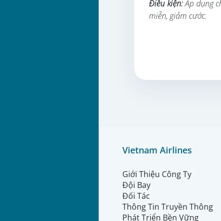
Điều kiện:
Áp dụng ch
miễn, giảm cước.
Vietnam Airlines
Giới Thiệu Công Ty
Đội Bay
Đối Tác
Thông Tin Truyền Thông
Phát Triển Bền Vững