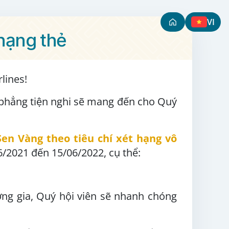
VI
hạng thẻ
lines!
g phẳng tiện nghi sẽ mang đến cho Quý
en Vàng theo tiêu chí xét hạng vô
6/2021 đến 15/06/2022, cụ thể:
ơng gia, Quý hội viên sẽ nhanh chóng