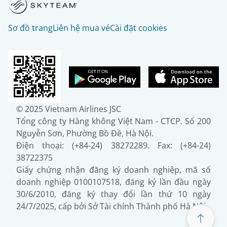
Sơ đồ trang
Liên hệ mua vé
Cài đặt cookies
© 2025 Vietnam Airlines JSC
Tổng công ty Hàng không Việt Nam - CTCP. Số 200
Nguyễn Sơn, Phường Bồ Đề, Hà Nội.
Điện thoại: (+84-24) 38272289. Fax: (+84-24)
38722375
Giấy chứng nhận đăng ký doanh nghiệp, mã số
doanh nghiệp 0100107518, đăng ký lần đầu ngày
30/6/2010, đăng ký thay đổi lần thứ 10 ngày
24/7/2025, cấp bởi Sở Tài chính Thành phố Hà Nội.