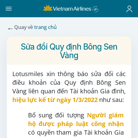
←
Quay về
trang chủ
Sửa đổi Quy định Bông Sen
Vàng
Lotusmiles xin thông báo sửa đổi các
điều khoản của Quy định Bông Sen
Vàng liên quan đến Tài khoản Gia đình,
hiệu lực kể từ ngày 1/3/2022
như sau:
Bổ sung đối tượng
Người giám
hộ được pháp luật công nhận
có quyền tham gia Tài khoản Gia