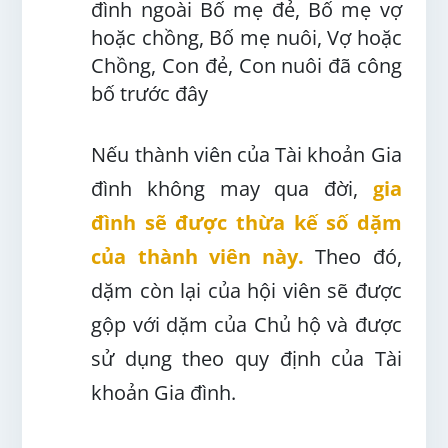
đình ngoài Bố mẹ đẻ, Bố mẹ vợ
hoặc chồng, Bố mẹ nuôi, Vợ hoặc
Chồng, Con đẻ, Con nuôi đã công
bố trước đây
Nếu thành viên của Tài khoản Gia
đình không may qua đời,
gia
đình sẽ được thừa kế số dặm
của thành viên này.
Theo đó,
dặm còn lại của hội viên sẽ được
gộp với dặm của Chủ hộ và được
sử dụng theo quy định của Tài
khoản Gia đình.