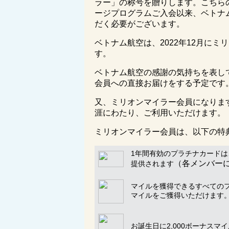
ラー」の称号を贈りします。こちら
ージプログラムご入会以来、ベトナム
だく必要がございます。
ベトナム航空は、2022年12月に
す。
ベトナム航空の感謝の気持ちを表し
会員への直接お届けをする予定です
又、ミリオンマイラー会員になりま
涯にわたり、ご利用いただけます。
ミリオンマイラー会員は、以下の特
1年間有効のプラチナカード
（各メンバー
提供されます
マイルを獲得できるすべての
マイルをご獲得いただけます
お誕生日に
2,000
ボーナスマイ