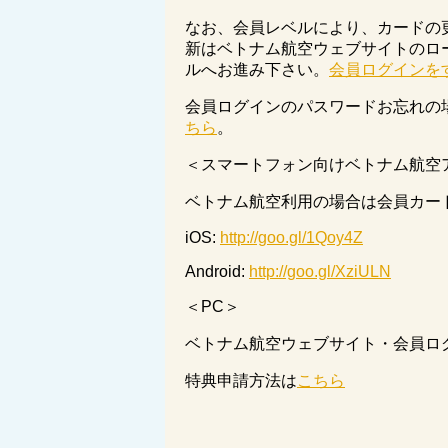
なお、会員レベルにより、カードの
新はベトナム航空ウェブサイトのロ
ルへお進み下さい。
会員ログインを
会員ログインのパスワードお忘れの
ちら
。
＜スマートフォン向けベトナム航空
ベトナム航空利用の場合は会員カー
iOS:
http://goo.gl/1Qoy4Z
Android:
http://goo.gl/XziULN
＜PC＞
ベトナム航空ウェブサイト・会員ロ
特典申請方法は
こちら