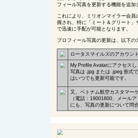
フィール写真を更新する機能を追加
これにより、ミリオンマイラー会員
握され、特に「ミート＆グリート」
で迅速に手配が可能となります。
プロフィール写真の更新は、以下の
ロータスマイルズのアカウン
My Profile Avatar
写真は
.jpg
または
.jpeg
形式
はいつでも更新可能です。
又、ベトナム航空カスタマー
（電話：19001800、メール
にも、
写真の更新について問