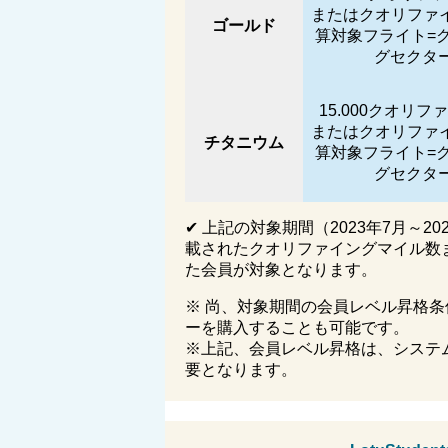
またはクオリファ
ゴールド
算対象フライト
=
グセクタ
15.000
クオリファ
またはクオリファ
チタニウム
算対象フライト
=
グセクタ
✔
上記の対象期間（
2023
年
7
月～
20
載されたクオリファイングマイル数
た会員が対象となります。
※ 尚、対象期間の会員レベル昇格
ーを購入することも可能です。
※上記、会員レベル昇格は、システ
要となります。