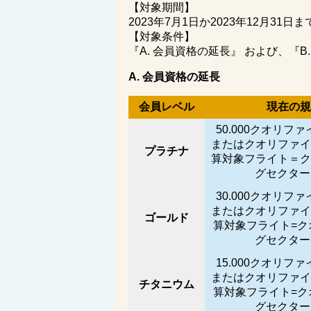
【対象期間】
2023年7月1日か2023年12月3
【対象条件】
『
A.
会員資格の延長』 および、『
B
A.
会員資格の延長
会員レベル
現在の規
50.000
クオリファ
またはクオリファイ
プラチナ
算対象フライト＝ク
グセクター
30.000
クオリファ
またはクオリファイ
ゴールド
算対象フライト
=
ク
グセクター
15.000
クオリファ
またはクオリファイ
チタニウム
算対象フライト
=
ク
グセクター