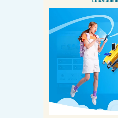
LotuStudent