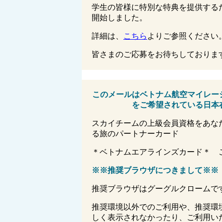
学生の皆様に特別な特典を提供するため、
開始しました。
詳細は、
こちら
よりご参照ください
皆さまのご応募をお待ちしておりま
このメールはベトナム航空マイレー
をご希望されている日本
スカイチームの上級会員資格をあな
る旅のパートナーカード
＊ベトナムエアラインズカード＊ 
※※
推奨ブラウザにつきまして
※※
推奨ブラウザはグーグルクロームで
推奨環境以外でのご利用や、推奨環
しく表示されなかったり、ご利用い