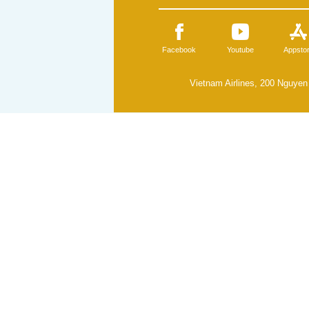
Facebook
Youtube
Appsto
Vietnam Airlines, 200 Nguyen