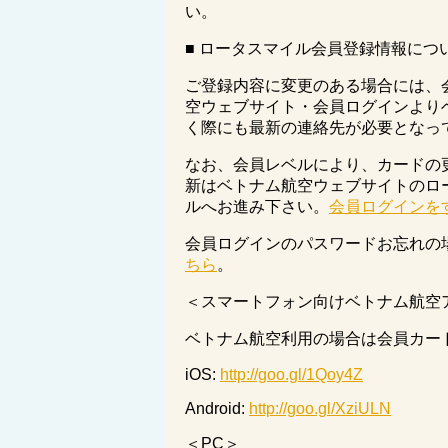
い。
■ ロータスマイル会員登録情報につ
ご登録内容に変更のある場合には、
空ウェブサイト・会員ログインより
く際にも最新の連絡先が必要となっ
なお、会員レベルにより、カードの
新はベトナム航空ウェブサイトのロ
ルへお進み下さい。
会員ログインを
会員ログインのパスワードお忘れの
ちら
。
＜スマートフォン向けベトナム航空
ベトナム航空利用の場合は会員カー
iOS:
http://goo.gl/1Qoy4Z
Android:
http://goo.gl/XziULN
＜PC＞