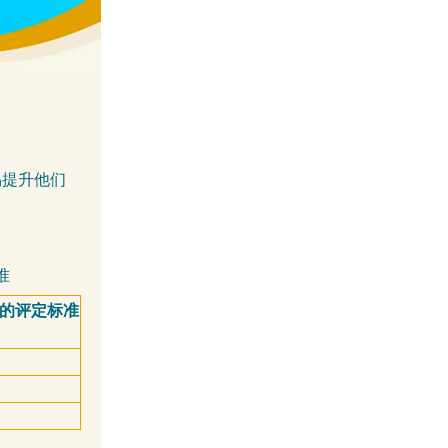
易提升他们
准
 日起的评定标准