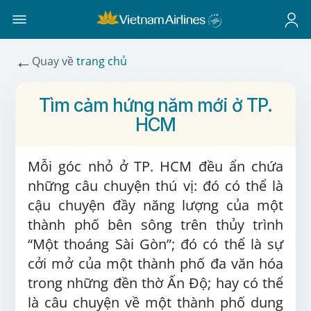
←
Quay về
trang chủ
Tìm cảm hứng năm mới ở TP.
HCM
Mỗi góc nhỏ ở TP. HCM đều ẩn chứa
những câu chuyện thú vị: đó có thể là
cậu chuyện đầy năng lượng của một
thành phố bên sông trên thủy trình
“Một thoáng Sài Gòn”; đó có thể là sự
cởi mở của một thành phố đa văn hóa
trong những đền thờ Ấn Độ; hay có thể
là câu chuyện về một thành phố dung