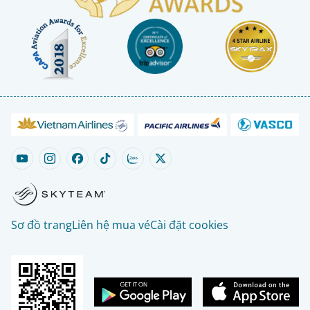
Sơ đồ trang
Liên hệ mua vé
Cài đặt cookies