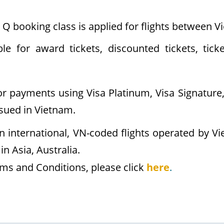
r, Q booking class is applied for flights between 
ble for award tickets, discounted tickets, ti
or payments using Visa Platinum, Visa Signature, 
sued in Vietnam.
n international, VN-coded flights operated by 
in Asia, Australia.
rms and Conditions, please click
here
.