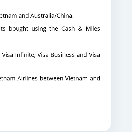
Vietnam and Australia/China.
ckets bought using the Cash & Miles
Visa Infinite, Visa Business and Visa
Vietnam Airlines between Vietnam and