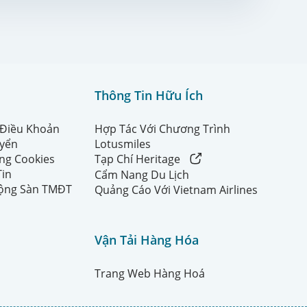
Thông Tin Hữu Ích
 Điều Khoản
Hợp Tác Với Chương Trình
uyển
Lotusmiles
ng Cookies
Tạp Chí Heritage
Tin
Cẩm Nang Du Lịch
ộng Sàn TMĐT
Quảng Cáo Với Vietnam Airlines
Vận Tải Hàng Hóa
Trang Web Hàng Hoá