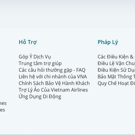
Hỗ Trợ
Pháp Lý
Góp Ý Dịch Vụ
Các Điều Kiện &
Trung tâm trợ giúp
Điều Lệ Vận Ch
Các câu hỏi thường gặp - FAQ
Điều Kiện Sử Dụ
Liên hệ với chi nhánh của VNA
Bảo Mật Thông 
Chính Sách Bảo Vệ Hành Khách
Quy Chế Hoạt Đ
Trợ Lý Ảo Của Vietnam Airlines
Ứng Dụng Di Động
ines
nes