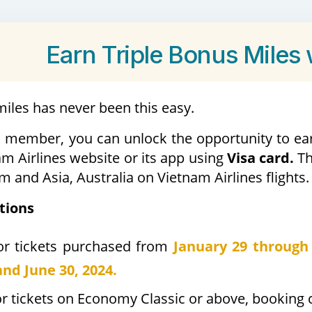
Earn Triple Bonus Miles 
iles has never been this easy.
 member, you can unlock the opportunity to ear
am Airlines website or its app using
Visa card.
Th
 and Asia, Australia on Vietnam Airlines flights.
tions
or tickets purchased from
January 29 through
and June 30, 2024.
r tickets on Economy Classic or above, booking class