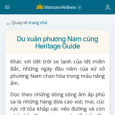
←
Quay về
trang chủ
Du xuân phương Nam cùng
Heritage Guide
Khác với tiết trời se lạnh của tết miền
Bắc, những ngày đầu năm của xứ sở
phương Nam chan hòa trong màu nắng
ấm.
Dọc theo những dòng sông ăm ắp phù
sa là những hàng dừa cao vút; mai, cúc
rực rỡ tỏa khắp các nẻo đường và còn