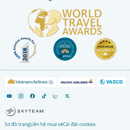
Sơ đồ trang
Liên hệ mua vé
Cài đặt cookies