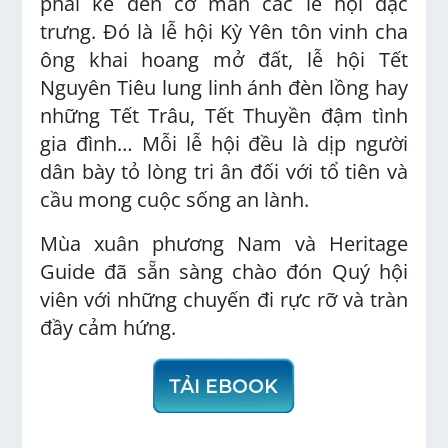
phải kể đến cơ man các lễ hội đặc
trưng. Đó là lễ hội Kỳ Yên tôn vinh cha
ông khai hoang mở đất, lễ hội Tết
Nguyên Tiêu lung linh ánh đèn lồng hay
những Tết Trâu, Tết Thuyền đậm tình
gia đình… Mỗi lễ hội đều là dịp người
dân bày tỏ lòng tri ân đối với tổ tiên và
cầu mong cuộc sống an lành.
Mùa xuân phương Nam và Heritage
Guide đã sẵn sàng chào đón Quý hội
viên với những chuyến đi rực rỡ và tràn
đầy cảm hứng.