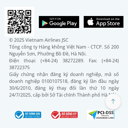
© 2025 Vietnam Airlines JSC
Tổng công ty Hàng không Việt Nam - CTCP. Số 200
Nguyễn Sơn, Phường Bồ Đề, Hà Nội.
Điện thoại: (+84-24) 38272289. Fax: (+84-24)
38722375
Giấy chứng nhận đăng ký doanh nghiệp, mã số
doanh nghiệp 0100107518, đăng ký lần đầu ngày
30/6/2010, đăng ký thay đổi lần thứ 10 ngày
24/7/2025, cấp bởi Sở Tài chính Thành phố Hà Nội.