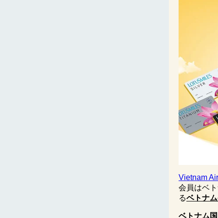
Vietnam
会員はベトナ
る
ベトナム
ベトナム国