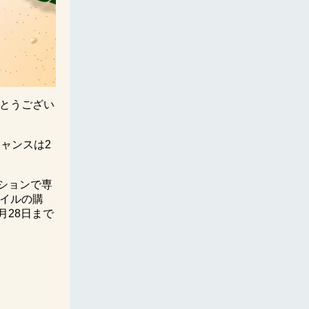
とうござい
チャンスは2
ションで専
イルの購
月28日まで