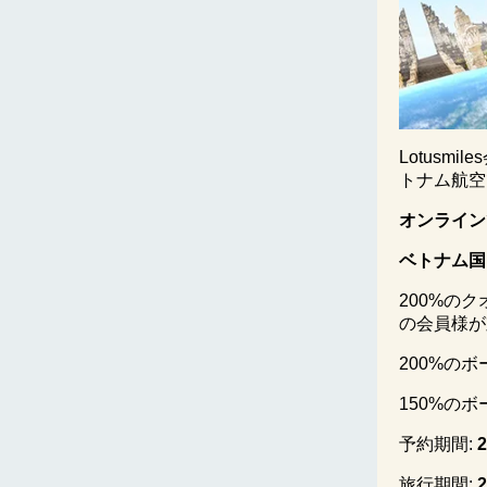
Lotus
トナム航空
オンライン
ベトナム国
200%の
の会員様が
200%の
150%の
予約期間:
2
旅行期間:
2