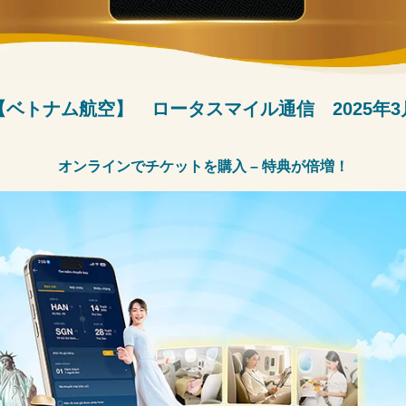
【ベトナム航空】 ロータスマイル通信
2025
年
3
オンラインでチケットを購入 – 特典が倍増！