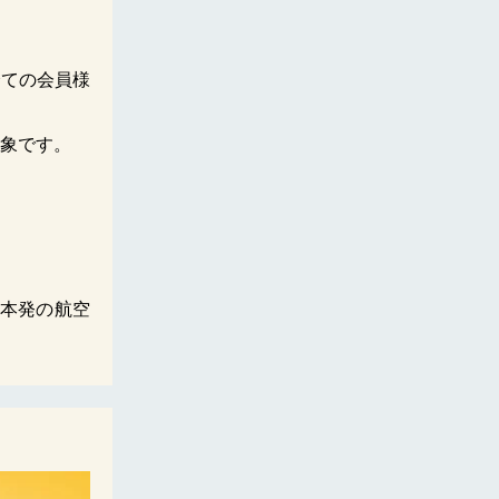
全ての会員様
対象です。
本発の航空