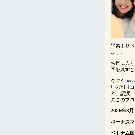
平素よりベ
ます。
お気に入りの
回を残すと
今すぐ
www
用の割引コ
入、譲渡、
のこのプロ
2025
年
3
月
ボーナスマ
ベトナム国