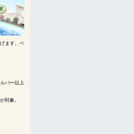
上げます。ベ
シルバー以上
様が対象。