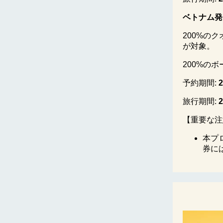
ベトナム発
200%の
が対象。
200%の
予約期間:
2
旅行期間:
2
【重要な注
本プ
券に