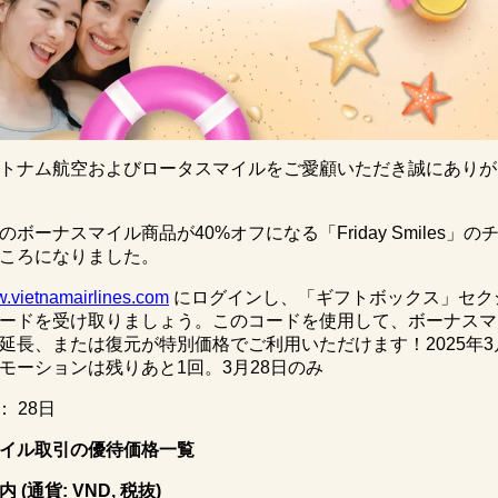
トナム航空およびロータスマイルをご愛顧いただき誠にありが
ボーナスマイル商品が40%オフになる「Friday Smiles」の
ころになりました。
.vietnamairlines.com
にログインし、「ギフトボックス」セク
ードを受け取りましょう。このコードを使用して、ボーナスマ
延長、または復元が特別価格でご利用いただけます！2025年3
モーションは残りあと1回。3月28日のみ
： 28日
イル取引の優待価格一覧
内
(
通貨
: VND,
税抜
)