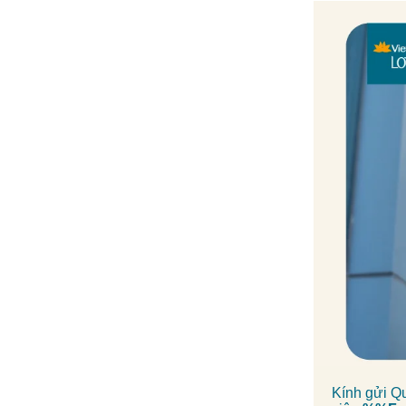
Kính gửi Q