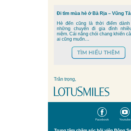
Đi tìm mùa hè ở Bà Rịa – Vũng T
Hè đến cũng là thời điểm dành
những chuyến đi gia đình nhiề
niệm. Cái nắng chói chang khiến c
ai cũng muốn…
Trân trọng,
Facebook
Youtube
Trung tâm chăm sóc hội viên Bông S