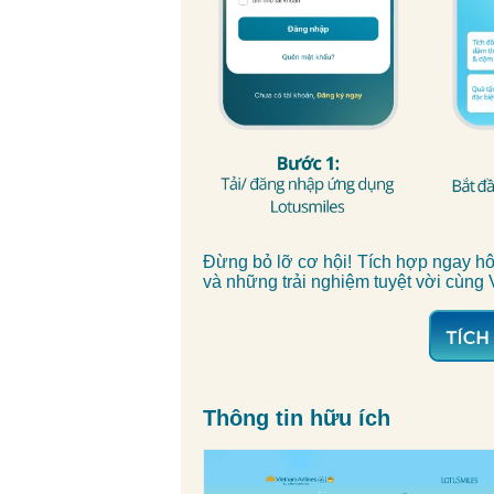
Đừng bỏ lỡ cơ hội! Tích hợp ngay h
và những trải nghiệm tuyệt vời cùng 
Thông tin hữu ích