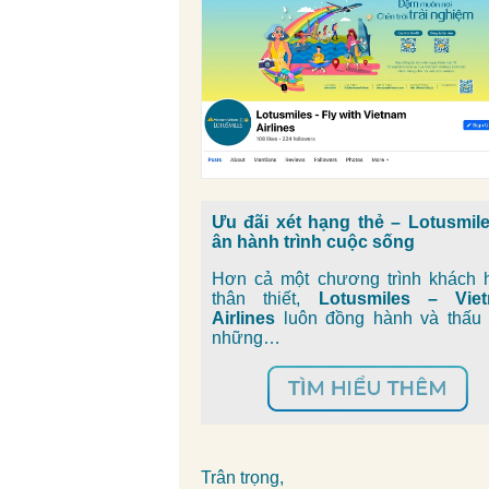
Ưu đãi xét hạng thẻ – Lotusmiles
ân hành trình cuộc sống
Hơn cả một chương trình khách 
thân thiết,
Lotusmiles – Vie
Airlines
luôn đồng hành và thấu 
những…
Trân trọng,