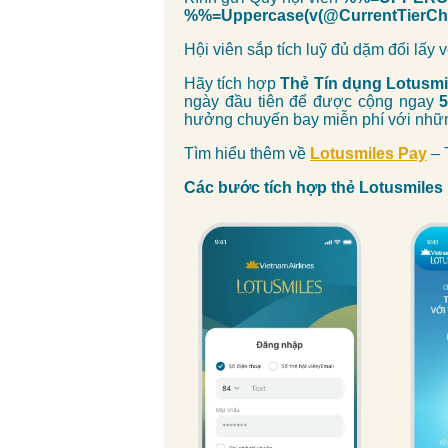
%%=Uppercase(v(@CurrentTier
Hội viên sắp tích luỹ đủ dặm đổi lấy
Hãy tích hợp
Thẻ Tín dụng Lotusmi
ngày đầu tiên để được cộng ngay
hưởng chuyến bay miễn phí với những
Tìm hiểu thêm về
Lotusmiles Pay
– 
Các bước tích hợp thẻ Lotusmiles