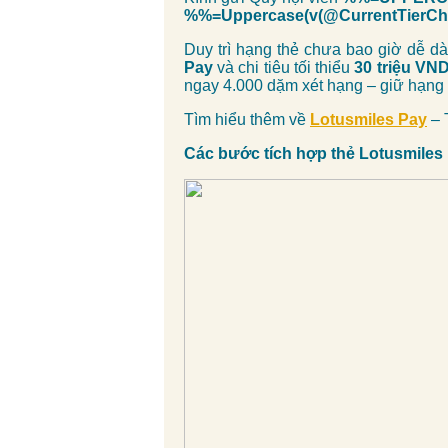
%%=Uppercase(v(@CurrentTier
Duy trì hạng thẻ chưa bao giờ dễ d
Pay
và chi tiêu tối thiểu
30 triệu VND
ngay 4.000 dặm xét hạng – giữ hạng H
Tìm hiểu thêm về
Lotusmiles Pay
– 
Các bước tích hợp thẻ Lotusmiles