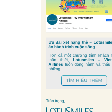
Ưu đãi xét hạng thẻ – Lotusmiles
ân hành trình cuộc sống
Hơn cả một chương trình khách 
thân thiết,
Lotusmiles – Vie
Airlines
luôn đồng hành và thấu 
những…
Trân trọng,