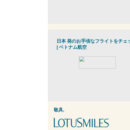
日本
発のお手頃なフライトをチェ
|
ベトナム航空
敬具,