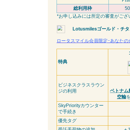
総利用枠
50
*お申し込みには所定の審査がござ
Lotusmiles
ゴールド・チタ
ロータスマイル会員限定ｰあなたの
特典
ビジネスクラスラウン
ベトナム
ジの利用
空輸
SkyPriorityカウンター
で手続き
優先タグ
受託手荷物の追加
+ 