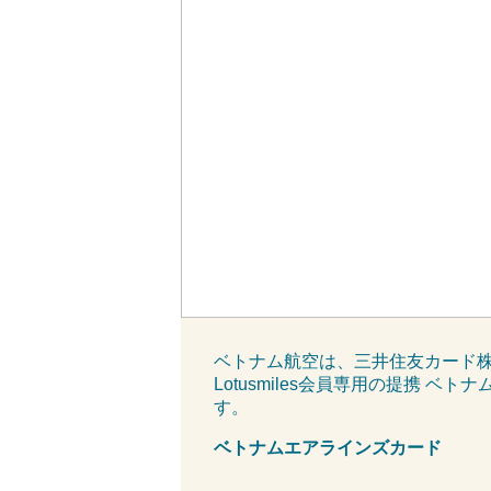
ベトナム航空は、三井住友カード株
Lotusmiles会員専用の提携 
す。
ベトナムエアラインズカード