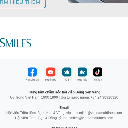
Facebook
YouTube
iOS
Android
TikTok
Trung tâm chăm sóc hội viên Bông Sen Vàng
Gọi trong Việt Nam: 1900 1800 | Gọi từ nước ngoài: +84 24 38320320
Email
Hội viên Triệu dặm, Bạch Kim & Vàng: vip.lotusmiles@vietnamairlines.com
Hội viên Titan, Bạc & Đăng ký: lotusmiles@vietnamairlines.com