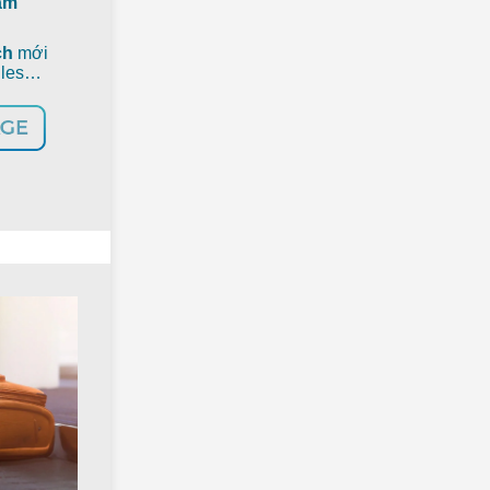
nam
ch
mới
iles…