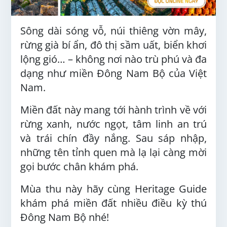
Sông dài sóng vỗ, núi thiêng vờn mây,
rừng già bí ẩn, đô thị sầm uất, biển khơi
lộng gió… – không nơi nào trù phú và đa
dạng như miền Đông Nam Bộ của Việt
Nam.
Miền đất này mang tới hành trình về với
rừng xanh, nước ngọt, tâm linh an trú
và trái chín đầy nắng. Sau sáp nhập,
những tên tỉnh quen mà lạ lại càng mời
gọi bước chân khám phá.
Mùa thu này hãy cùng Heritage Guide
khám phá miền đất nhiều điều kỳ thú
Đông Nam Bộ nhé!