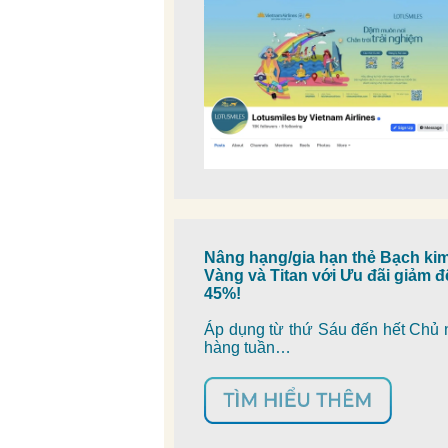
Nâng hạng/gia hạn thẻ Bạch kim
Vàng và Titan với Ưu đãi giảm 
45%!
Áp dụng từ thứ Sáu đến hết Chủ 
hàng tuần…