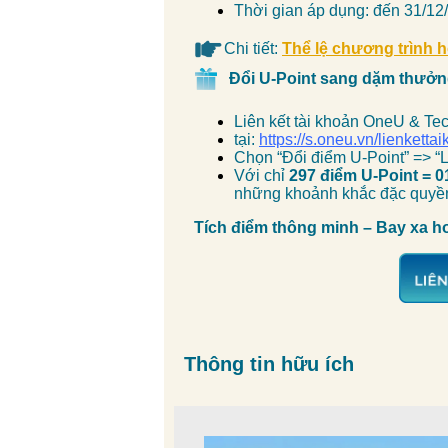
Thời gian áp dụng:
đến 31/12
Chi tiết:
Thể lệ chương trình 
Đổi U-Point sang dặm thưởn
Liên kết tài khoản OneU & 
tại:
https://s.oneu.vn/lienketta
Chọn “Đổi điểm U-Point” => “L
Với chỉ
297 điểm U-Point = 
những khoảnh khắc đặc quyền
Tích điểm thông minh – Bay xa h
Thông tin hữu ích