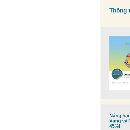
Thông t
Nâng hạn
Vàng và T
45%!