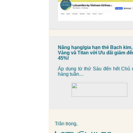
Nâng hạng/gia hạn thẻ Bạch kim,
Vàng và Titan với Ưu đãi giảm đế
45%!
Áp dụng từ thứ Sáu đến hết Chủ 
hàng tuần…
Trân trọng,