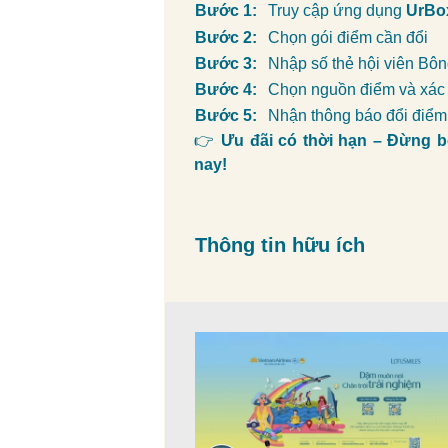
Bước 1:
Truy cập ứng dụng
UrBo
Bước 2:
Chọn gói điểm cần đổi
Bước 3:
Nhập số thẻ hội viên Bô
Bước 4:
Chọn nguồn điểm và xá
Bước 5:
Nhận thông báo đổi điểm 
👉
Ưu đãi có thời hạn – Đừng 
nay!
Thông tin hữu ích