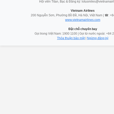
Hội viên Titan, Bạc & Đăng ký: lotusmiles@vietnamair
Vietnam Airlines
200 Nguyễn Sơn, Phường Bồ Đề, Hà Nội, Việt Nam | ☎: +
www.vietnamairlines.com
Đặt chỗ chuyến bay
Gọi trong Việt Nam: 1900 1100 | Gọi từ nước ngoài: +84
Thỏa thuận bảo mật
|
Ngừng đăng ký