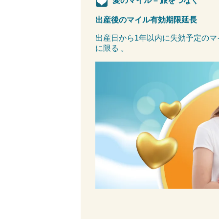
愛のマイル – 旅をつなぐ
出産後のマイル有効期限延長
出産日から1年以内に失効予定のマ
に限る 。