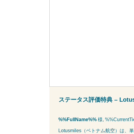
ステータス評価特典 – Lot
%%FullName%%
様, %%Current
Lotusmiles（ベトナム航空）