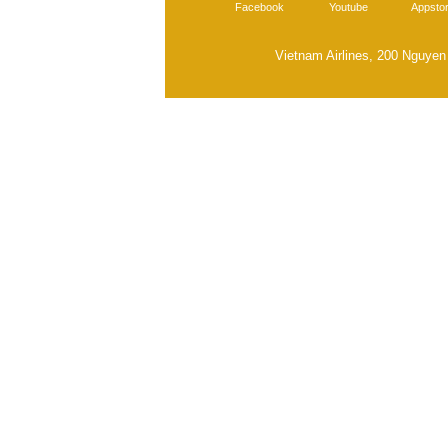
Facebook
Youtube
Appsto
Vietnam Airlines, 200 Nguyen