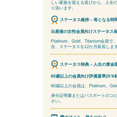
しい家族を迎える喜びから、人生
り添います。
ステータス維持 – 母となる時
出産後の女性会員向けステータス
Platinum、Gold、Titani
合、ステータスを12か月延長しま
ステータス特典 – 人生の黄金
60歳以上の会員向け評価基準20％
60歳以上の会員は、Platinum、Go
身分証明書またはパスポートのコピーを
さい。