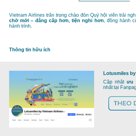
Vietnam Airlines trân trọng chào đón Quý hội viên trải n
chờ mới – đẳng cấp hơn, tiện nghi hơn
, đồng hành c
hành trình.
Thông tin hữu ích
Lotusmiles by
Cập nhật
ưu 
nhất tại Fanp