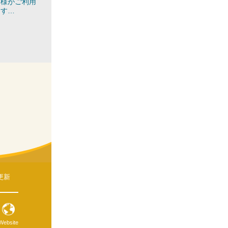
皆様がご利用
ます
…
更新
Website