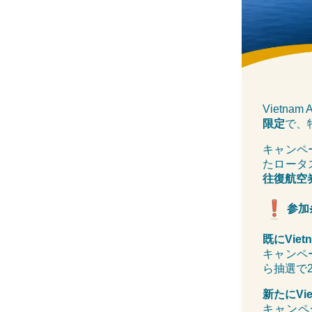
Vietnam
限定
で、
キャンペ
たロータ
往復航空
参加
既にVietn
キャンペー
ら抽選で
新たにVie
キャンペーン