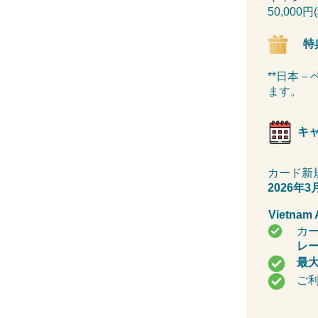
50,000
特
**日本
ます。
キ
カード新
2026年3
Vietnam
カ
レ
最大
ご