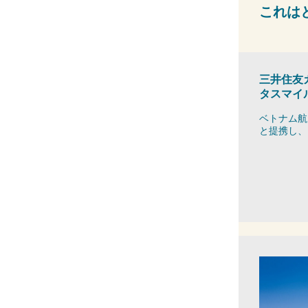
これは
三井住友
タスマイ
ベトナム航
と提携し、日