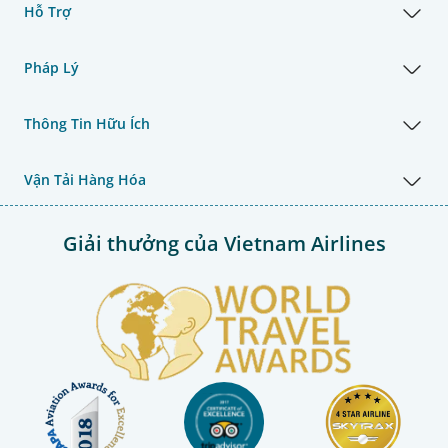
Hỗ Trợ
Pháp Lý
Thông Tin Hữu Ích
Vận Tải Hàng Hóa
Giải thưởng của Vietnam Airlines