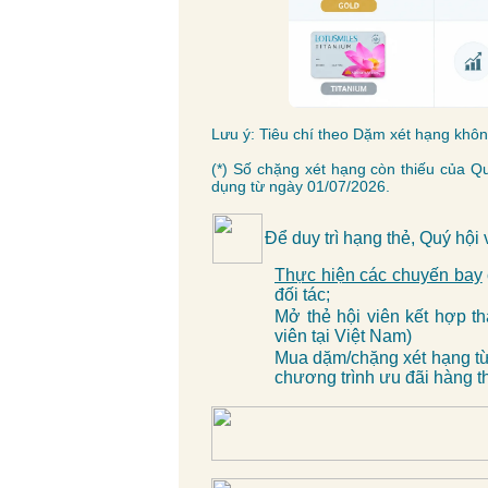
Lưu ý: Tiêu chí theo Dặm xét hạng khôn
(*) Số chặng xét hạng còn thiếu của Q
dụng từ ngày 01/07/2026.
Để duy trì hạng thẻ, Quý hội 
Thực hiện các chuyến bay
đối tác;
Mở thẻ hội viên kết hợp t
viên tại Việt Nam)
Mua dặm/chặng xét hạng từ 
chương trình ưu đãi hàng 