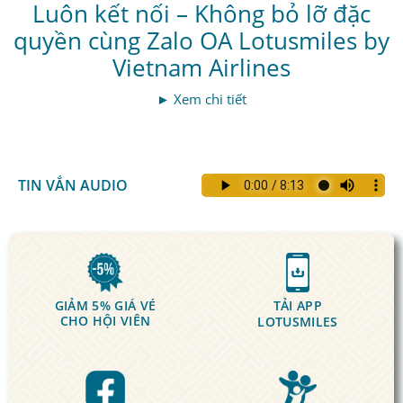
Luôn kết nối – Không bỏ lỡ đặc
quyền cùng Zalo OA Lotusmiles by
Vietnam Airlines
► Xem chi tiết
TIN VẮN AUDIO
GIẢM 5% GIÁ VÉ
TẢI APP
CHO HỘI VIÊN
LOTUSMILES