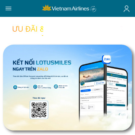
ƯU ĐÃI & TIN TỨC LOTUSMILES
THÁNG 8/2026