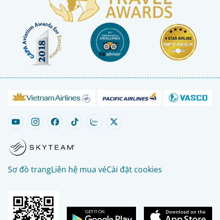
Sơ đồ trang
Liên hệ mua vé
Cài đặt cookies