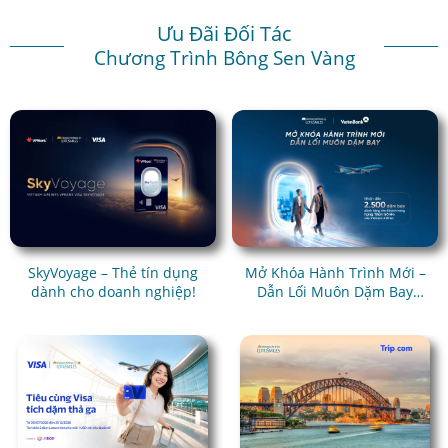
Ưu Đãi Đối Tác
Chương Trình Bông Sen Vàng
SkyVoyage – Thẻ tín dụng
Mở Khóa Hành Trình Mới –
dành cho doanh nghiệp!
Dẫn Lối Muôn Dặm Bay
Cùng VietinBank