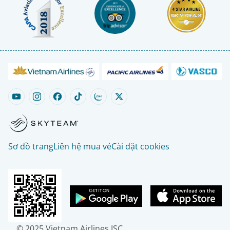
Sơ đồ trang
Liên hệ mua vé
Cài đặt cookies
© 2025 Vietnam Airlines JSC