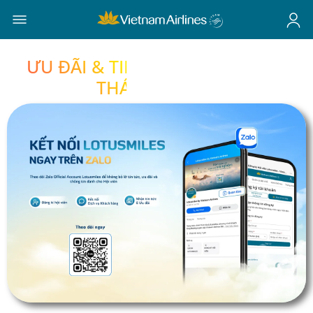
ƯU ĐÃI & TIN TỨC LOTUSMILES
THÁNG 8/2026