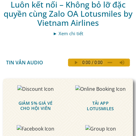
Luôn kết nối – Không bỏ lỡ đặc
quyền cùng Zalo OA Lotusmiles by
Vietnam Airlines
► Xem chi tiết
TIN VẮN AUDIO
GIẢM 5% GIÁ VÉ
TẢI APP
CHO HỘI VIÊN
LOTUSMILES