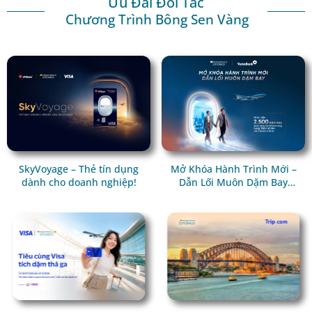
Ưu Đãi Đối Tác
Chương Trình Bông Sen Vàng
SkyVoyage – Thẻ tín dụng
Mở Khóa Hành Trình Mới –
dành cho doanh nghiệp!
Dẫn Lối Muôn Dặm Bay
Cùng VietinBank