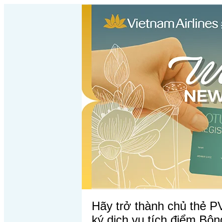
Hãy trở thành chủ thẻ 
ký dịch vụ tích điểm Bô