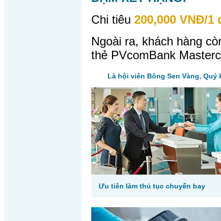
Chi tiêu
200,000 VNĐ/1
Ngoài ra, khách hàng cò
thẻ PVcomBank Masterc
Là hội viên Bông Sen Vàng, Quý 
Ưu tiên làm thủ tục chuyến bay