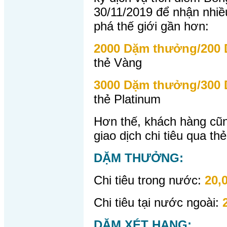
30/11/2019 để nhận nhiề
phá thế giới gần hơn:
2000 Dặm thưởng/200 
thẻ Vàng
3000 Dặm thưởng/300 
thẻ Platinum
Hơn thế, khách hàng cũn
giao dịch chi tiêu qua thẻ
DẶM THƯỞNG:
Chi tiêu trong nước:
20,
Chi tiêu tại nước ngoài:
DẶM XÉT HẠNG: