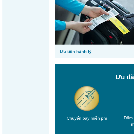
Ưu tiên hành lý
Ưu đã
Dặm k
Chuyến bay miễn phí
m