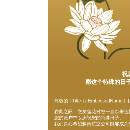
祝
愿这个特殊的日子
尊敬的 {-Title-} {-EmbossedName-}, {
在此之际，微笑莲花对您一直以来选择越
您的账户中以庆祝您的特殊日子。
我们真心希望越南航空公司能够成为