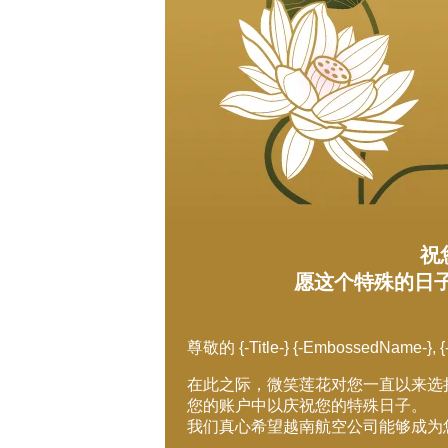
祝
愿这个特殊的日子
尊敬的 {-Title-} {-EmbossedName-}, {
在此之际，微笑莲花对您一直以来选择越
您的账户中以庆祝您的特殊日子。
我们真心希望越南航空公司能够成为