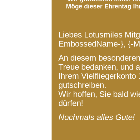
Möge dieser Ehrentag Ih
Liebes Lotusmiles Mitgli
EmbossedName-}, {-Me
An diesem besonderen 
Treue bedanken, und 
Ihrem Vielfliegerkont
gutschreiben.
Wir hoffen, Sie bald w
dürfen!
Nochmals alles Gute!