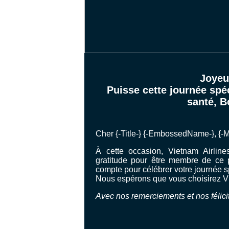
Joyeu
Puisse cette journée spé
santé, B
Cher {-Title-} {-EmbossedName-}, {-
À cette occasion, Vietnam Airline
gratitude pour être membre de ce p
compte pour célébrer votre journée s
Nous espérons que vous choisirez Vi
Avec nos remerciements et nos félicit