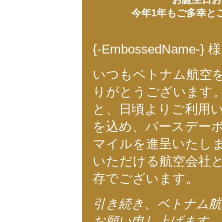
今年1年もご多幸と
{-EmbossedName-} 様, 
いつもベトナム航空
りがとうございます。
と、日頃よりご利用
を込め、バースデーボー
マイルを進呈いたしま
いただける航空会社
存でございます。
引き続き、ベトナム航
お願い申し上げます。