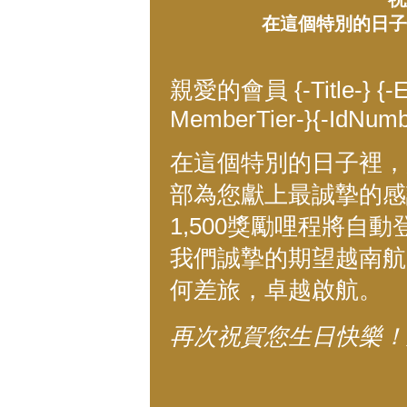
在這個特別的日子裡
親愛的會員 {-Title-} {-E
MemberTier-}{-IdNumb
在這個特別的日子裡，越南
部為您獻上最誠摯的感
1,500獎勵哩程將自
我們誠摯的期望越南航
何差旅，卓越啟航。
再次祝賀您生日快樂！