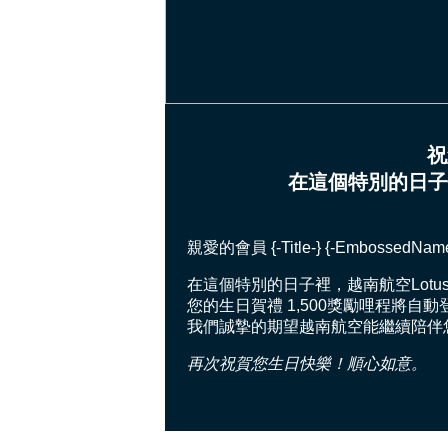
祝
在這個特別的日子裡
親愛的會員 {-Title-} {-EmbossedName-}
在這個特別的日子裡，越南航空Lotu
您的生日賀禮 1,500獎勵哩程將自
我們誠摯的期望越南航空能繼續陪伴
再次祝賀您生日快樂！順心如意。