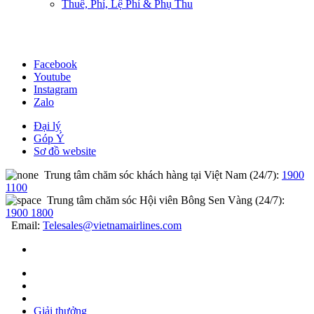
Thuế, Phí, Lệ Phí & Phụ Thu
Facebook
Youtube
Instagram
Zalo
Đại lý
Góp Ý
Sơ đồ website
Trung tâm chăm sóc khách hàng tại Việt Nam (24/7):
1900
1100
Trung tâm chăm sóc Hội viên Bông Sen Vàng (24/7):
1900 1800
Email:
Telesales@vietnamairlines.com
Giải thưởng