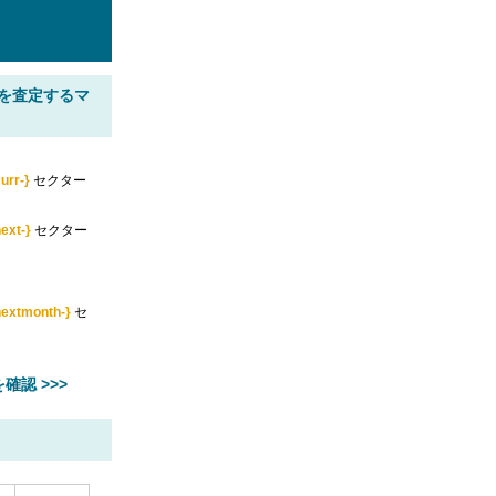
を査定するマ
urr-}
セクター
ext-}
セクター
extmonth-}
セ
認 >>>