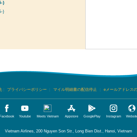
5-}
-}
先
|
プライバシーポリシー
|
マイル明細書の配信停止
|
eメールアドレス
Facebook
Youtube
Meets Vietnam
Appstore
GooglePlay
Instagram
Websit
Vietnam Airlines, 200 Nguyen Son Str., Long Bien Dist., Hanoi, Vietnam