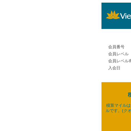
会員番号
会員レベル
会員レベル
入会日
積算マイルは
ルです。(ク