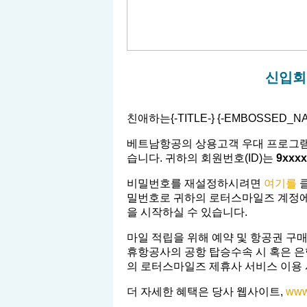
신입회
친애하는{-TITLE-} {-EMBOSSED_N
베트남항공의 상용고객 우대 프로그
습니다. 귀하의 회원번호(ID)는
9xxxx
비밀번호를 재설정하시려면
여기를
클
밀번호로 귀하의 로터스마일즈 계정에
을 시작하실 수 있습니다.
마일 적립을 위해 예약 및 항공권 구
휴항공사의 공항 탑승수속 시 혹은 은행,
의 로터스마일즈 제휴사 서비스 이용
더 자세한 혜택은 당사 웹사이트,
www