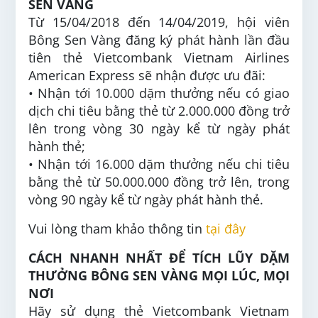
SEN VÀNG
Từ 15/04/2018 đến 14/04/2019, hội viên
Bông Sen Vàng đăng ký phát hành lần đầu
tiên thẻ Vietcombank Vietnam Airlines
American Express sẽ nhận được ưu đãi:
• Nhận tới 10.000 dặm thưởng nếu có giao
dịch chi tiêu bằng thẻ từ 2.000.000 đồng trở
lên trong vòng 30 ngày kể từ ngày phát
hành thẻ;
• Nhận tới 16.000 dặm thưởng nếu chi tiêu
bằng thẻ từ 50.000.000 đồng trở lên, trong
vòng 90 ngày kể từ ngày phát hành thẻ.
Vui lòng tham khảo thông tin
tại đây
CÁCH NHANH NHẤT ĐỂ TÍCH LŨY DẶM
THƯỞNG BÔNG SEN VÀNG MỌI LÚC, MỌI
NƠI
Hãy sử dụng thẻ Vietcombank Vietnam