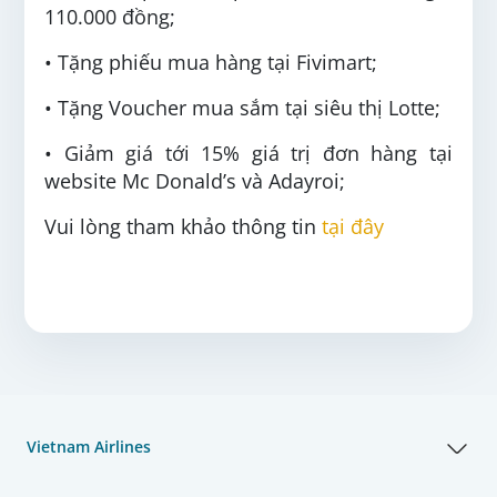
110.000 đồng;
• Tặng phiếu mua hàng tại Fivimart;
• Tặng Voucher mua sắm tại siêu thị Lotte;
• Giảm giá tới 15% giá trị đơn hàng tại
website Mc Donald’s và Adayroi;
Vui lòng tham khảo thông tin
tại đây
Vietnam Airlines