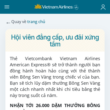
←
Quay về
trang chủ
Hội viên đẳng cấp, ưu đãi xứng
tầm
Thẻ Vietcombank Vietnam Airlines
American Express® sẽ trở thành người bạn
đồng hành hoàn hảo cùng với thẻ thành
viên Bông Sen Vàng trong chiếc ví của bạn.
Bạn sẽ tích lũy dặm thưởng Bông Sen Vàng
một cách nhanh nhất khi chi tiêu bằng thẻ
này trong suốt cả năm.
NHẬN TỚI 26.000 DẶM THƯỞNG BÔNG