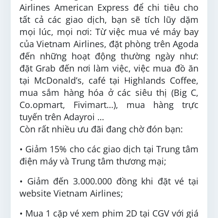
Airlines American Express để chi tiêu cho
tất cả các giao dịch, bạn sẽ tích lũy dặm
mọi lúc, mọi nơi: Từ việc mua vé máy bay
của Vietnam Airlines, đặt phòng trên Agoda
đến những hoạt động thường ngày như:
đặt Grab đến nơi làm việc, việc mua đồ ăn
tại McDonald’s, café tại Highlands Coffee,
mua sắm hàng hóa ở các siêu thị (Big C,
Co.opmart, Fivimart…), mua hàng trực
tuyến trên Adayroi …
Còn rất nhiều ưu đãi đang chờ đón bạn:
• Giảm 15% cho các giao dịch tại Trung tâm
điện máy và Trung tâm thương mại;
• Giảm đến 3.000.000 đồng khi đặt vé tại
website Vietnam Airlines;
• Mua 1 cặp vé xem phim 2D tại CGV với giá