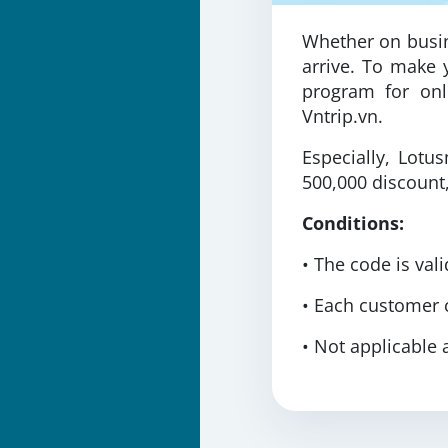
Whether on busin
arrive. To make 
program for onl
Vntrip.vn.
Especially, Lot
500,000 discount
Conditions:
• The code is val
• Each customer 
• Not applicable 