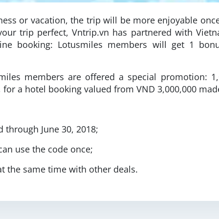
ess or vacation, the trip will be more enjoyable onc
your trip perfect, Vntrip.vn has partnered with Viet
ine booking: Lotusmiles members will get 1 bon
usmiles members are offered a special promotion: 
, for a hotel booking valued from VND 3,000,000 mad
id through June 30, 2018;
can use the code once;
at the same time with other deals.