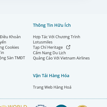
Thông Tin Hữu Ích
 Điều Khoản
Hợp Tác Với Chương Trình
uyển
Lotusmiles
ng Cookies
Tạp Chí Heritage
Tin
Cẩm Nang Du Lịch
ộng Sàn TMĐT
Quảng Cáo Với Vietnam Airlines
Vận Tải Hàng Hóa
Trang Web Hàng Hoá