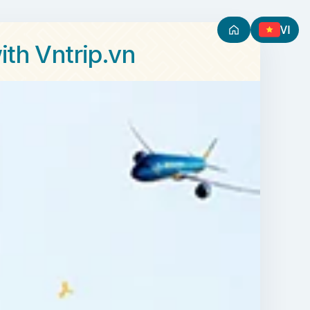
VI
ith Vntrip.vn