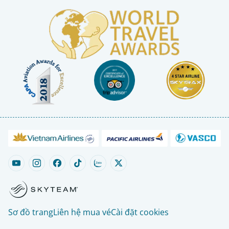
Sơ đồ trang
Liên hệ mua vé
Cài đặt cookies