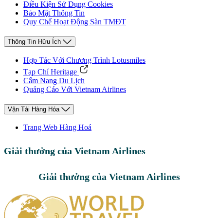
Điều Kiện Sử Dụng Cookies
Bảo Mật Thông Tin
Quy Chế Hoạt Động Sàn TMĐT
Thông Tin Hữu Ích
Hợp Tác Với Chương Trình Lotusmiles
Tạp Chí Heritage
Cẩm Nang Du Lịch
Quảng Cáo Với Vietnam Airlines
Vận Tải Hàng Hóa
Trang Web Hàng Hoá
Giải thưởng của Vietnam Airlines
Giải thưởng của Vietnam Airlines