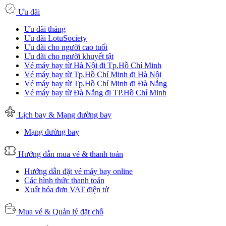
Ưu đãi
Ưu đãi tháng
Ưu đãi LotuSociety
Ưu đãi cho người cao tuổi
Ưu đãi cho người khuyết tật
Vé máy bay từ Hà Nội đi Tp.Hồ Chí Minh
Vé máy bay từ Tp.Hồ Chí Minh đi Hà Nội
Vé máy bay từ Tp.Hồ Chí Minh đi Đà Nẵng
Vé máy bay từ Đà Nẵng đi TP.Hồ Chí Minh
Lịch bay & Mạng đường bay
Mạng đường bay
Hướng dẫn mua vé & thanh toán
Hướng dẫn đặt vé máy bay online
Các hình thức thanh toán
Xuất hóa đơn VAT điện tử
Mua vé & Quản lý đặt chỗ