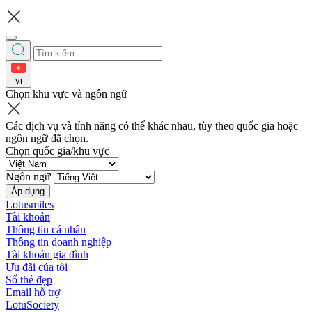
vi
Chọn khu vực và ngôn ngữ
Các dịch vụ và tính năng có thể khác nhau, tùy theo quốc gia hoặc
ngôn ngữ đã chọn.
Chọn quốc gia/khu vực
Ngôn ngữ
Áp dụng
Lotusmiles
Tài khoản
Thông tin cá nhân
Thông tin doanh nghiệp
Tài khoản gia đình
Ưu đãi của tôi
Số thẻ đẹp
Email hỗ trợ
LotuSociety