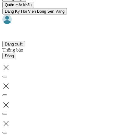
Quên mật khẩu
Đăng Ký Hội Viên Bông Sen Vàng
Đăng xuất
Thông báo
Đóng