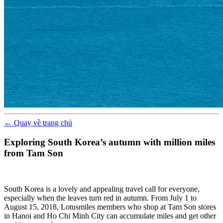
←
Quay về
trang chủ
Exploring South Korea’s autumn with million miles
from Tam Son
South Korea is a lovely and appealing travel call for everyone,
especially when the leaves turn red in autumn. From July 1 to
August 15, 2018, Lotusmiles members who shop at Tam Son stores
in Hanoi and Ho Chi Minh City can accumulate miles and get other