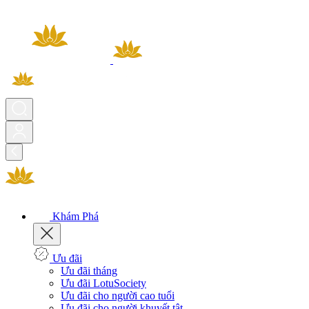
Khám Phá
Ưu đãi
Ưu đãi tháng
Ưu đãi LotuSociety
Ưu đãi cho người cao tuổi
Ưu đãi cho người khuyết tật