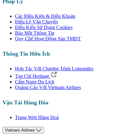
Pháp Lý
Các Điều Kiện & Điều Khoản
Điều Lệ Vận Chuyển
Điều Kiện Sử Dụng Cookies
Bảo Mật Thông Tin
Quy Chế Hoạt Động Sàn TMĐT
Thông Tin Hữu Ích
Hợp Tác Với Chương Trình Lotusmiles
Tạp Chí Heritage
Cẩm Nang Du Lịch
Quảng Cáo Với Vietnam Airlines
Vận Tải Hàng Hóa
Trang Web Hàng Hoá
Vietnam Airlines