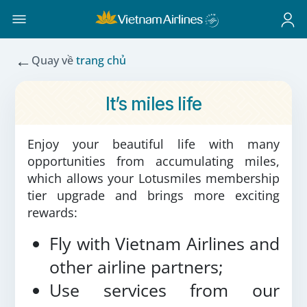
←
Quay về
trang chủ
It’s miles life
Enjoy your beautiful life with many
opportunities from accumulating miles,
which allows your Lotusmiles membership
tier upgrade and brings more exciting
rewards:
Fly with Vietnam Airlines and
other airline partners;
Use services from our