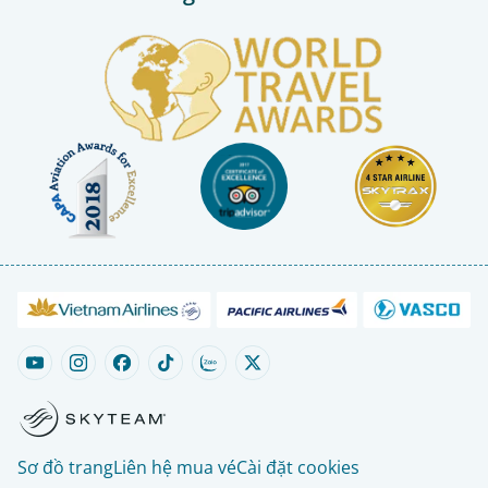
Sơ đồ trang
Liên hệ mua vé
Cài đặt cookies