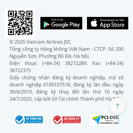
© 2025 Vietnam Airlines JSC
Tổng công ty Hàng không Việt Nam - CTCP. Số 200
Nguyễn Sơn, Phường Bồ Đề, Hà Nội.
Điện thoại: (+84-24) 38272289. Fax: (+84-24)
38722375
Giấy chứng nhận đăng ký doanh nghiệp, mã số
doanh nghiệp 0100107518, đăng ký lần đầu ngày
30/6/2010, đăng ký thay đổi lần thứ 10 ngày
24/7/2025, cấp bởi Sở Tài chính Thành phố Hà Nội.