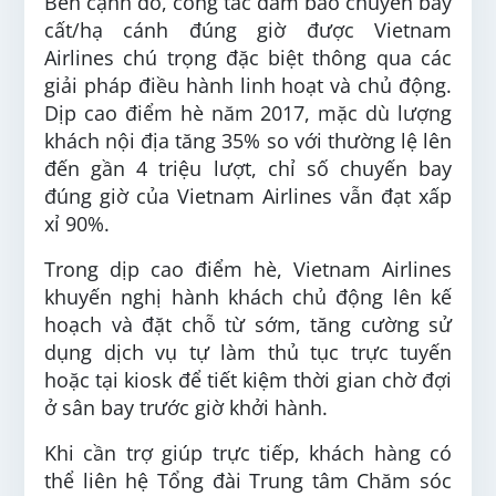
Bên cạnh đó, công tác đảm bảo chuyến bay
cất/hạ cánh đúng giờ được Vietnam
Airlines chú trọng đặc biệt thông qua các
giải pháp điều hành linh hoạt và chủ động.
Dịp cao điểm hè năm 2017, mặc dù lượng
khách nội địa tăng 35% so với thường lệ lên
đến gần 4 triệu lượt, chỉ số chuyến bay
đúng giờ của Vietnam Airlines vẫn đạt xấp
xỉ 90%.
Trong dịp cao điểm hè, Vietnam Airlines
khuyến nghị hành khách chủ động lên kế
hoạch và đặt chỗ từ sớm, tăng cường sử
dụng dịch vụ tự làm thủ tục trực tuyến
hoặc tại kiosk để tiết kiệm thời gian chờ đợi
ở sân bay trước giờ khởi hành.
Khi cần trợ giúp trực tiếp, khách hàng có
thể liên hệ Tổng đài Trung tâm Chăm sóc