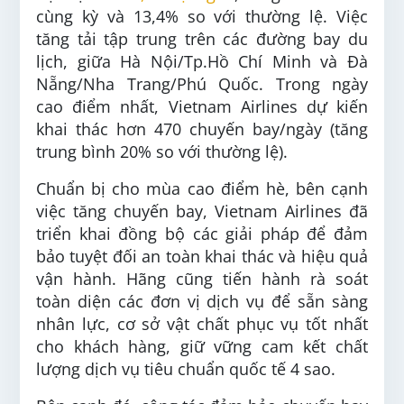
cùng kỳ và 13,4% so với thường lệ. Việc
tăng tải tập trung trên các đường bay du
lịch, giữa Hà Nội/Tp.Hồ Chí Minh và Đà
Nẵng/Nha Trang/Phú Quốc. Trong ngày
cao điểm nhất, Vietnam Airlines dự kiến
khai thác hơn 470 chuyến bay/ngày (tăng
trung bình 20% so với thường lệ).
Chuẩn bị cho mùa cao điểm hè, bên cạnh
việc tăng chuyến bay, Vietnam Airlines đã
triển khai đồng bộ các giải pháp để đảm
bảo tuyệt đối an toàn khai thác và hiệu quả
vận hành. Hãng cũng tiến hành rà soát
toàn diện các đơn vị dịch vụ để sẵn sàng
nhân lực, cơ sở vật chất phục vụ tốt nhất
cho khách hàng, giữ vững cam kết chất
lượng dịch vụ tiêu chuẩn quốc tế 4 sao.