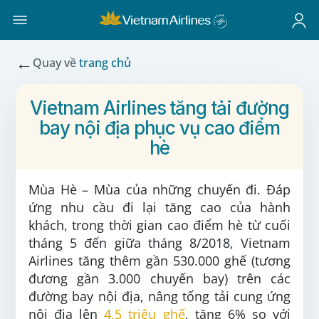
←
Quay về
trang chủ
Vietnam Airlines tăng tải đường
bay nội địa phục vụ cao điểm
hè
Mùa Hè – Mùa của những chuyến đi. Đáp
ứng nhu cầu đi lại tăng cao của hành
khách, trong thời gian cao điểm hè từ cuối
tháng 5 đến giữa tháng 8/2018, Vietnam
Airlines tăng thêm gần 530.000 ghế (tương
đương gần 3.000 chuyến bay) trên các
đường bay nội địa, nâng tổng tải cung ứng
nội địa lên
4,5 triệu ghế
, tăng 6% so với