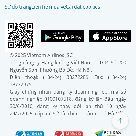
Sơ đồ trang
Liên hệ mua vé
Cài đặt cookies
© 2025 Vietnam Airlines JSC
Tổng công ty Hàng không Việt Nam - CTCP. Số 200
Nguyễn Sơn, Phường Bồ Đề, Hà Nội.
Điện thoại: (+84-24) 38272289. Fax: (+84-24)
38722375
Giấy chứng nhận đăng ký doanh nghiệp, mã số
doanh nghiệp 0100107518, đăng ký lần đầu ngày
30/6/2010, đăng ký thay đổi lần thứ 10 ngày
24/7/2025, cấp bởi Sở Tài chính Thành phố Hà Nội.