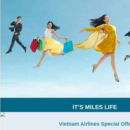
IT’S MILES LIFE
Vietnam Airlines Special Off