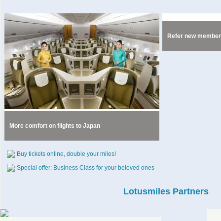
Refer new members
More comfort on flights to Japan
Buy tickets online, double your miles!
Special offer: Business Class for your beloved ones
Lotusmiles Partners