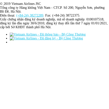
© 2019 Vietnam Airlines JSC
Tổng công ty Hàng không Việt Nam - CTCP. Số 200, Nguyễn Sơn, phường
Bồ Đề, Hà Nội.
Điện thoại:
(+84-24) 38272289
. Fax: (+84-24) 38722375.
Giấy chứng nhận đăng ký doanh nghiệp, mã số doanh nghiệp: 0100107518,
đăng ký lần đầu ngày 30/6/2010, đăng ký thay đổi lần thứ 7 ngày 01/01/2021,
cấp bởi Sở KHĐT thành phố Hà Nội.