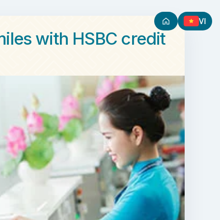
VI
iles with HSBC credit