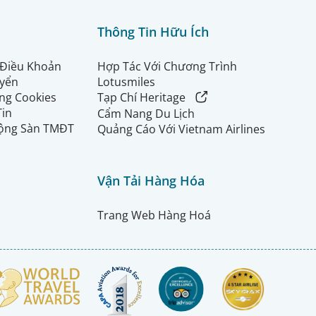
Thông Tin Hữu Ích
 Điều Khoản
Hợp Tác Với Chương Trình
uyển
Lotusmiles
ng Cookies
Tạp Chí Heritage
Tin
Cẩm Nang Du Lịch
ộng Sàn TMĐT
Quảng Cáo Với Vietnam Airlines
Vận Tải Hàng Hóa
Trang Web Hàng Hoá