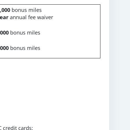
,000
bonus miles
year
annual fee waiver
,000
bonus miles
,000
bonus miles
 credit cards: