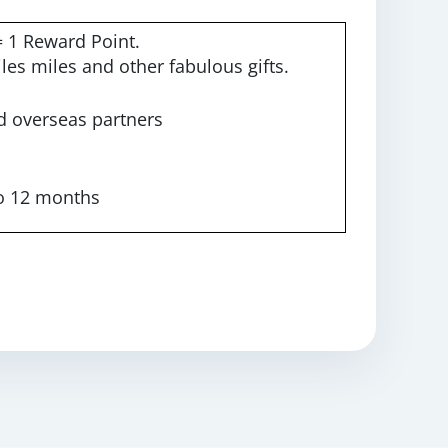
= 1 Reward Point.
s miles and other fabulous gifts.
d overseas partners
to 12 months