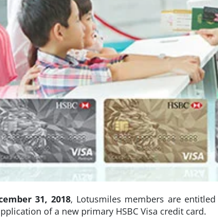
cember 31, 2018
, Lotusmiles members are entitled 
application of a new primary HSBC Visa credit card.