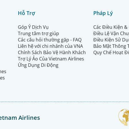
Hỗ Trợ
Pháp Lý
Góp Ý Dịch Vụ
Các Điều Kiện &
Trung tâm trợ giúp
Điều Lệ Vận Ch
Các câu hỏi thường gặp - FAQ
Điều Kiện Sử Dụ
Liên hệ với chi nhánh của VNA
Bảo Mật Thông 
Chính Sách Bảo Vệ Hành Khách
Quy Chế Hoạt Đ
Trợ Lý Ảo Của Vietnam Airlines
Ứng Dụng Di Động
ines
nes
etnam Airlines