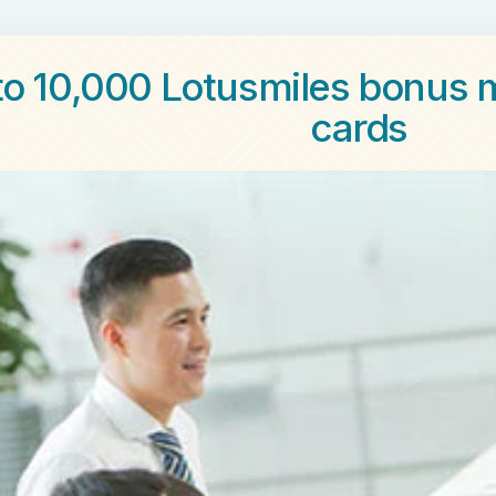
to 10,000 Lotusmiles bonus m
cards