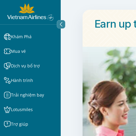
Earn up 
Khám Phá
Mua vé
Dịch vụ bổ trợ
Hành trình
Trải nghiệm bay
Lotusmiles
Trợ giúp