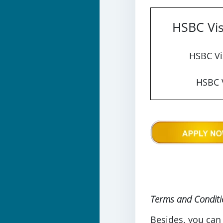
HSBC Vis
HSBC Vi
HSBC V
Terms and Conditi
Besides, you can 