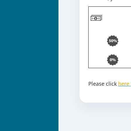
Please click
here