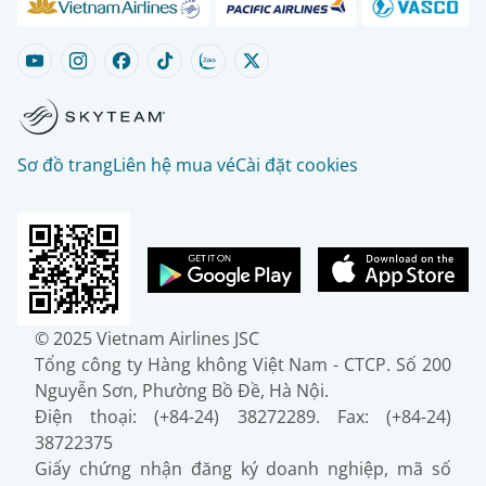
Sơ đồ trang
Liên hệ mua vé
Cài đặt cookies
© 2025 Vietnam Airlines JSC
Tổng công ty Hàng không Việt Nam - CTCP. Số 200
Nguyễn Sơn, Phường Bồ Đề, Hà Nội.
Điện thoại: (+84-24) 38272289. Fax: (+84-24)
38722375
Giấy chứng nhận đăng ký doanh nghiệp, mã số