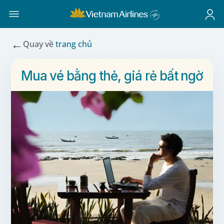
←
Quay về
trang chủ
Mua vé bằng thẻ, giá rẻ bất ngờ