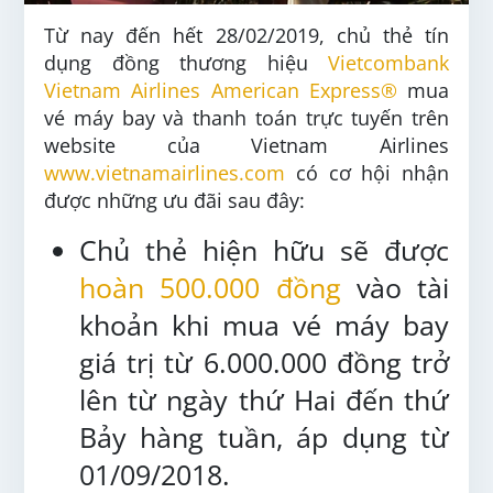
Từ nay đến hết 28/02/2019, chủ thẻ tín
dụng đồng thương hiệu
Vietcombank
Vietnam Airlines American Express®
mua
vé máy bay và thanh toán trực tuyến trên
website của Vietnam Airlines
www.vietnamairlines.com
có cơ hội nhận
được những ưu đãi sau đây:
Chủ thẻ hiện hữu sẽ được
hoàn 500.000 đồng
vào tài
khoản khi mua vé máy bay
giá trị từ 6.000.000 đồng trở
lên từ ngày thứ Hai đến thứ
Bảy hàng tuần, áp dụng từ
01/09/2018.